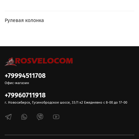
Рулевая колонка
+79994511708
Офис-магазин
+79960711918
г. Новосибирск, Гусинобродское шоссе, 33/1 к2 Ежедневно с 8-00 до 17-00