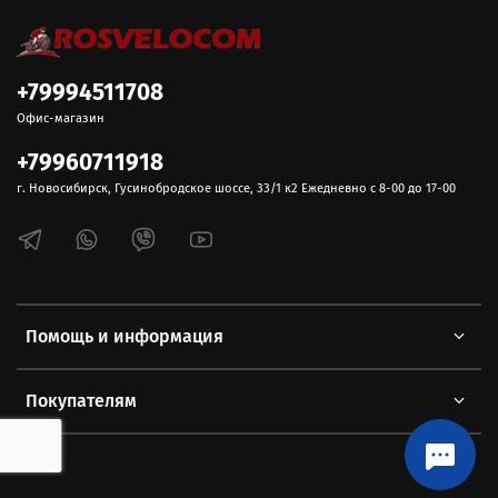
+79994511708
Офис-магазин
+79960711918
г. Новосибирск, Гусинобродское шоссе, 33/1 к2 Ежедневно с 8-00 до 17-00
Помощь и информация
Покупателям