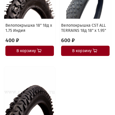
Велопокрышка 18" 18д x
Велопокрышка CST ALL
1.75 Индия
TERRAINS 18д 18" x 1.95"
400 ₽
600 ₽
В корзину
В корзину