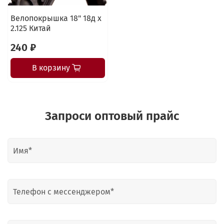
Велопокрышка 18" 18д х
2.125 Китай
240 ₽
В корзину
Запроси оптовый прайс