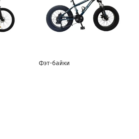
Фэт-байки