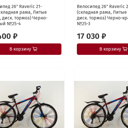
ипед 26" Raveric 21-
Велосипед 26" Raveric 
складная рама, Литые
(складная рама, Литые
, диск. тормоз) Черно-
диск. тормоз) Черно-к
ый №25-4
№25-3
400 ₽
17 030 ₽
В корзину
В корзину