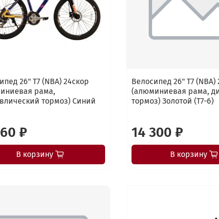
ипед 26" Т7 (NBA) 24скор
Велосипед 26" Т7 (NBA)
иниевая рама,
(алюминиевая рама, ди
влический тормоз) Синий
тормоз) Золотой (T7-6)
160 ₽
14 300 ₽
В корзину
В корзину