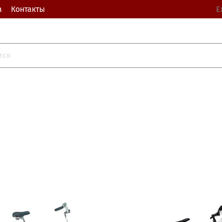
а
Контакты
Е