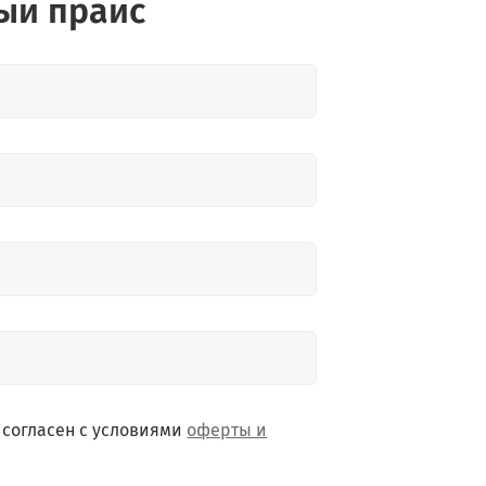
ый прайс
 согласен с условиями
оферты и