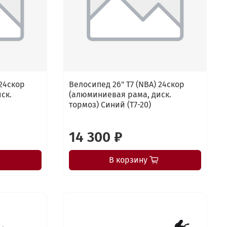
 24скор
Велосипед 26" Т7 (NBA) 24скор
ск.
(алюминиевая рама, диск.
тормоз) Синий (T7-20)
14 300 ₽
В корзину