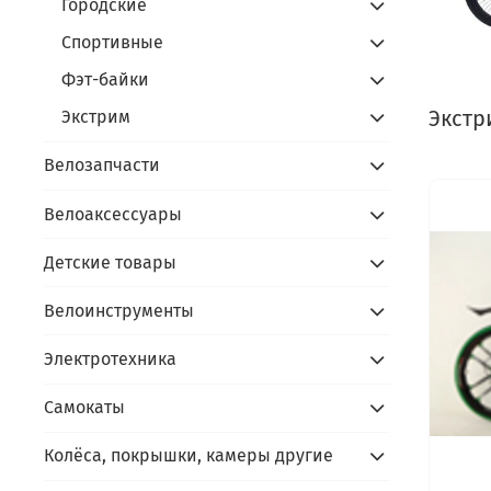
Городские
Спортивные
Фэт-байки
Экстр
Экстрим
Велозапчасти
Велоаксессуары
Детские товары
Велоинструменты
Электротехника
Самокаты
Колёса, покрышки, камеры другие