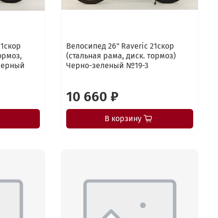
21скор
Велосипед 26" Raveric 21скор
ормоз,
(стальная рама, диск. тормоз)
Черный
Черно-зеленый №19-3
10 660 ₽
В корзину