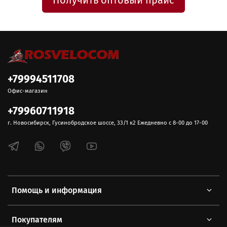
Получить оптовый прайс
+79994511708
Офис-магазин
+79960711918
г. Новосибирск, Гусинобродское шоссе, 33/1 к2 Ежедневно с 8-00 до 17-00
Помощь и информация
Покупателям