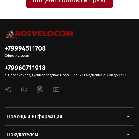
Получить оптовый прайс
+79994511708
Офис-магазин
+79960711918
г. Новосибирск, Гусинобродское шоссе, 33/1 к2 Ежедневно с 8-00 до 17-00
Помощь и информация
Покупателям