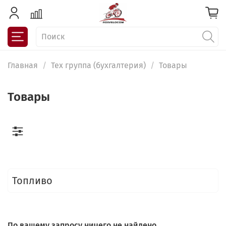
Главная
Тех группа (бухгалтерия)
Товары
Товары
Топливо
По вашему запросу ничего не найдено