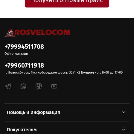
Получить оптовый прайс
+79994511708
Офис-магазин
+79960711918
г. Новосибирск, Гусинобродское шоссе, 33/1 к2 Ежедневно с 8-00 до 17-00
Помощь и информация
Покупателям