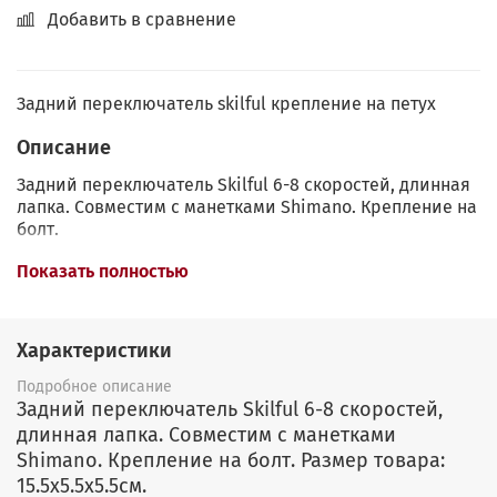
Добавить в сравнение
Задний переключатель skilful крепление на петух
Описание
Задний переключатель Skilful 6-8 скоростей, длинная
лапка. Совместим с манетками Shimano. Крепление на
болт.
Размер товара: 15.5x5.5x5.5см.
Показать полностью
Характеристики
Подробное описание
Задний переключатель Skilful 6-8 скоростей,
длинная лапка. Совместим с манетками
Shimano. Крепление на болт. Размер товара:
15.5x5.5x5.5см.