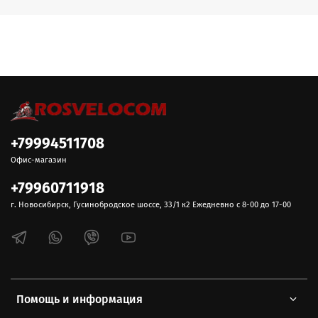
+79994511708
Офис-магазин
+79960711918
г. Новосибирск, Гусинобродское шоссе, 33/1 к2 Ежедневно с 8-00 до 17-00
Помощь и информация