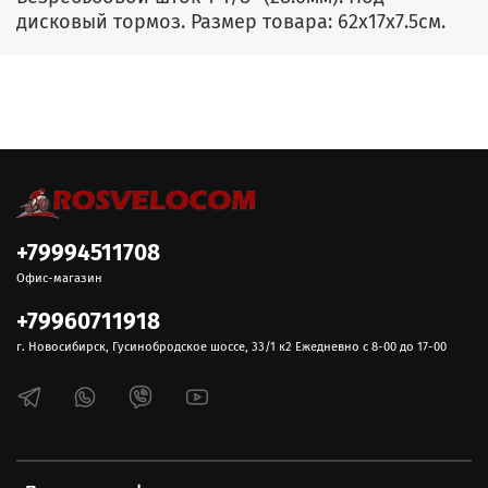
дисковый тормоз. Размер товара: 62x17x7.5см.
+79994511708
Офис-магазин
+79960711918
г. Новосибирск, Гусинобродское шоссе, 33/1 к2 Ежедневно с 8-00 до 17-00