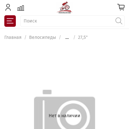
Главная
Велосипеды
...
27,5"
Нет в наличии