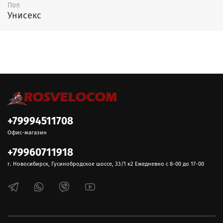
Пол
Унисекс
+79994511708
Офис-магазин
+79960711918
г. Новосибирск, Гусинобродское шоссе, 33/1 к2 Ежедневно с 8-00 до 17-00