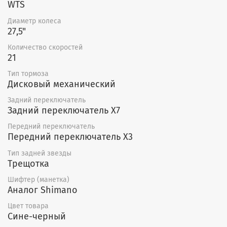
WTS
Диаметр колеса
27,5"
Количество скоростей
21
Тип тормоза
Дисковый механический
Задний переключатель
Задний переключатель X7
Передний переключатель
Передний переключатель X3
Тип задней звезды
Трещотка
Шифтер (манетка)
Аналог Shimano
Цвет товара
Сине-черный