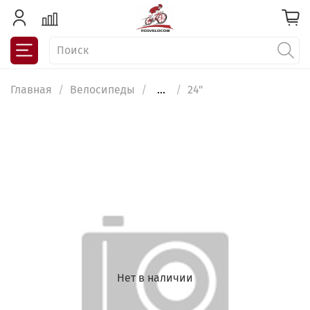
Главная
Велосипеды
...
24"
Нет в наличии