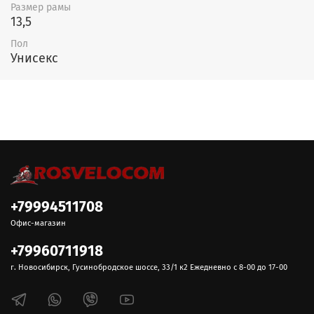
Размер рамы
13,5
Пол
Унисекс
+79994511708
Офис-магазин
+79960711918
г. Новосибирск, Гусинобродское шоссе, 33/1 к2 Ежедневно с 8-00 до 17-00