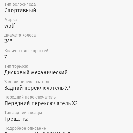
Тип велосипеда
Спортивный
Марка
wolf
Диаметр колеса
24"
Количество скоростей
7
Тип тормоза
Дисковый механический
Задний переключатель
Задний переключатель X7
Передний переключатель
Передний переключатель X3
Тип задней звезды
Трещотка
Подробное описание