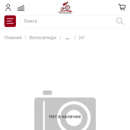
Главная
Велосипеды
...
24"
Нет в наличии