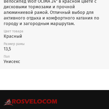
Велосипед Wolf OCIMA 24" в красном цвете с
дисковыми тормозами и прочной
алюминиевой рамой. Отличный выбор для
активного отдыха и комфортного катания по
городу и загородным маршрутам.
Цвет товара
Красный
Размер рамы
13,5
Пол
Унисекс