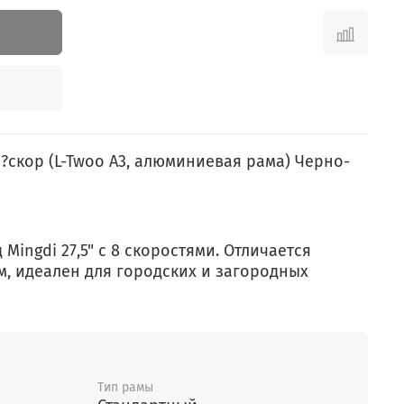
8?скор (L-Twoo A3, алюминиевая рама) Черно-
Mingdi 27,5" с 8 скоростями. Отличается
м, идеален для городских и загородных
Тип рамы