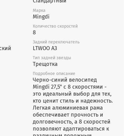
Стандартный
Марка
Mingdi
Количество скоростей
8
Задний переключатель
ский
LTWOO A3
Тип задней звезды
Трещотка
Подробное описание
Черно-синий велосипед
Mingdi 27,5" с 8 скоростями -
это идеальный выбор для тех,
кто ценит стиль и надежность.
Легкая алюминиевая рама
обеспечивает прочность и
долговечность, а 8 скоростей
позволяют адаптироваться к
различным дорожным