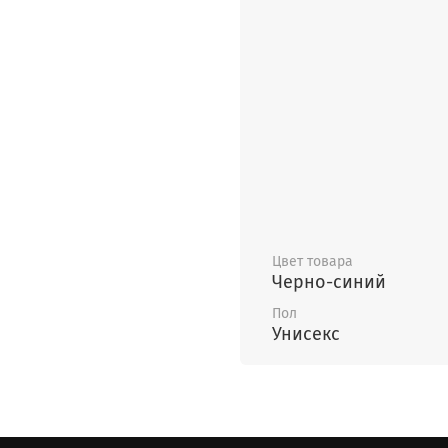
Цвет товара
Черно-синий
Пол
Унисекс