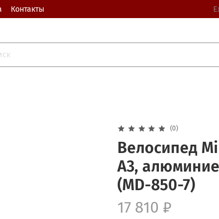
а
Контакты
Е
(0)
Велосипед Min
A3, алюминие
(MD-850-7)
17 810 ₽