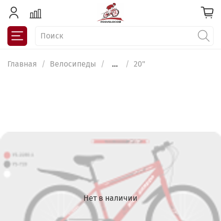
Главная
Велосипеды
...
20"
Нет в наличии