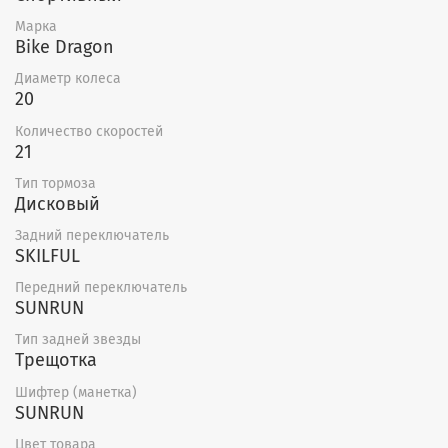
Марка
Bike Dragon
Диаметр колеса
20
Количество скоростей
21
Тип тормоза
Дисковый
Задний переключатель
SKILFUL
Передний переключатель
SUNRUN
Тип задней звезды
Трещотка
Шифтер (манетка)
SUNRUN
Цвет товара