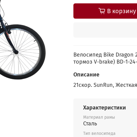
В корзину
Велосипед Bike Dragon 2
тормоз V-brake) BD-1-24
Описание
21скор. SunRun, Жесткая
Характеристики
Материал рамы
Сталь
Тип велосипеда