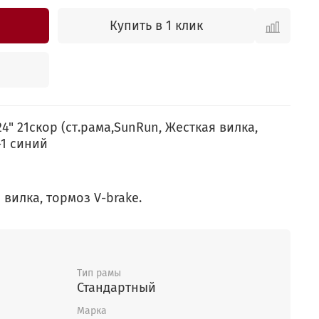
Купить в 1 клик
4" 21скор (ст.рама,SunRun, Жесткая вилка,
-1 синий
 вилка, тормоз V-brake.
Тип рамы
Стандартный
Марка