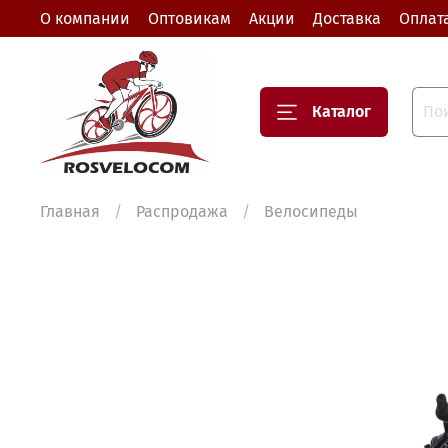
О компании
Оптовикам
Акции
Доставка
Оплат
Каталог
Главная
Распродажа
Велосипеды