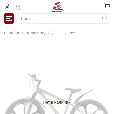
Главная
Велосипеды
...
26"
Нет в наличии