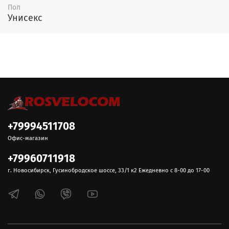
Пол
Унисекс
+79994511708
Офис-магазин
+79960711918
г. Новосибирск, Гусинобродское шоссе, 33/1 к2 Ежедневно с 8-00 до 17-00