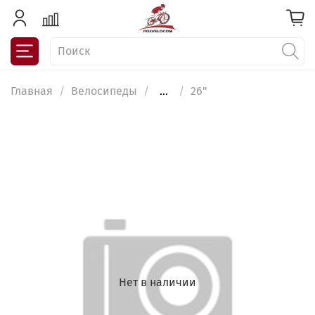
Главная
Велосипеды
...
26"
Нет в наличии