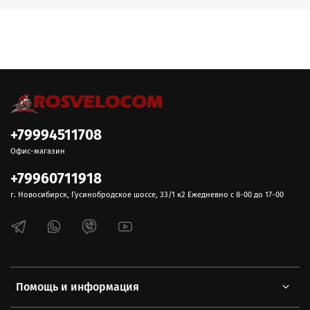
+79994511708
Офис-магазин
+79960711918
г. Новосибирск, Гусинобродское шоссе, 33/1 к2 Ежедневно с 8-00 до 17-00
Помощь и информация