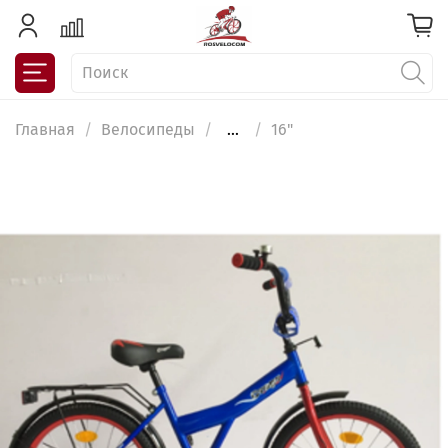
Главная
Велосипеды
...
16"