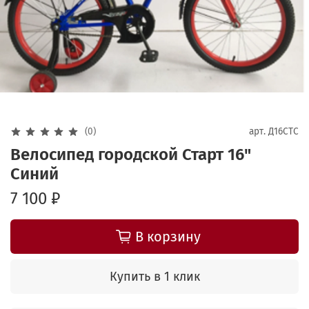
(0)
арт.
Д16СТС
Велосипед городской Старт 16"
Синий
7 100 ₽
В корзину
Купить в 1 клик