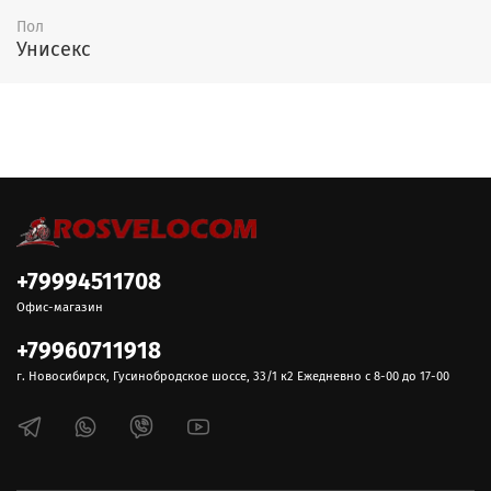
Пол
Унисекс
+79994511708
Офис-магазин
+79960711918
г. Новосибирск, Гусинобродское шоссе, 33/1 к2 Ежедневно с 8-00 до 17-00