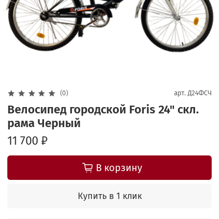
(0)
арт.
Д24ФСЧ
Велосипед городской Foris 24" скл.
рама Черный
11 700 ₽
В корзину
Купить в 1 клик