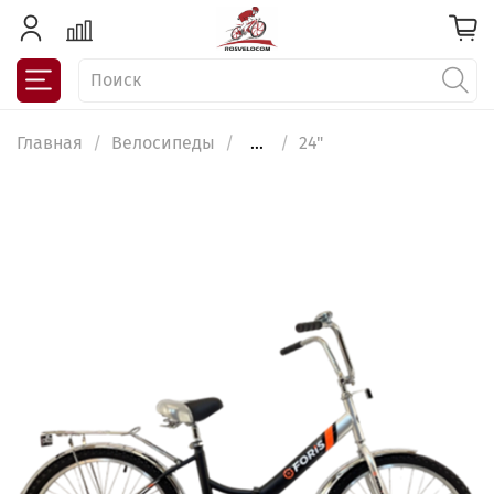
Главная
Велосипеды
...
24"