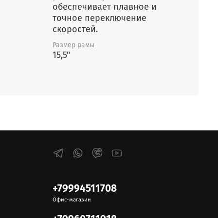
обеспечивает плавное и
точное переключение
скоростей.
Размер рамы
15,5"
+79994511708
Офис-магазин