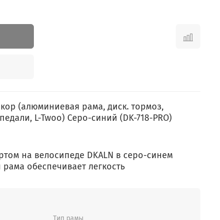
скор (алюминиевая рама, диск. тормоз,
педали, L-Twoo) Серо-синий (DK-718-PRO)
ртом на велосипеде DKALN в серо-синем
 рама обеспечивает легкость
Тип рамы