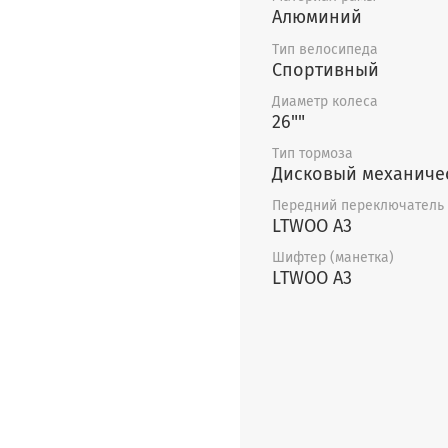
Алюминий
Тип велосипеда
Спортивный
Диаметр колеса
26""
Тип тормоза
Дисковый механиче
Передний переключатель
LTWOO A3
Шифтер (манетка)
LTWOO A3