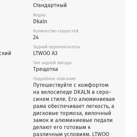
Стандартный
Марка
Dkaln
Количество скоростей
24
Задний переключатель
ский
LTWOO A3
Тип задней звезды
Трещотка
Подробное описание
Путешествуйте с комфортом
на велосипеде DKALN в серо-
синем стиле. Его алюминиевая
рама обеспечивает легкость, а
дисковые тормоза, вилочный
замок и алюминиевые педали
делают его готовым к
различным условиям. LTWOO