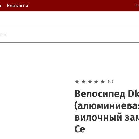
а
Контакты
Е
(0)
Велосипед Dk
(алюминиевая
вилочный зам
Се