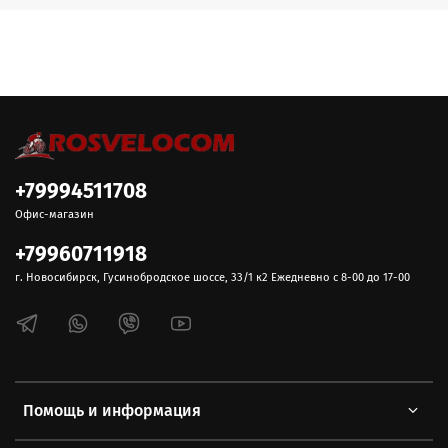
+79994511708
Офис-магазин
+79960711918
г. Новосибирск, Гусинобродское шоссе, 33/1 к2 Ежедневно с 8-00 до 17-00
Помощь и информация