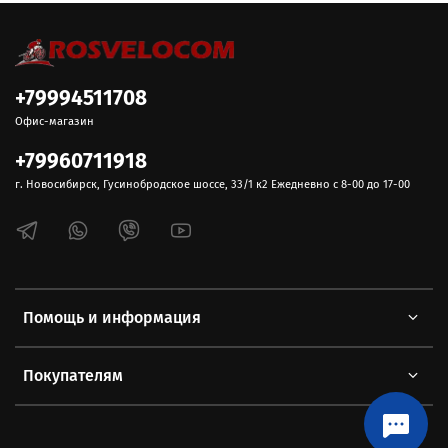
+79994511708
Офис-магазин
+79960711918
г. Новосибирск, Гусинобродское шоссе, 33/1 к2 Ежедневно с 8-00 до 17-00
Помощь и информация
Покупателям