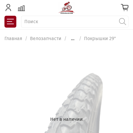
Главная
Велозапчасти
...
Покрышки 29"
Нет в наличии