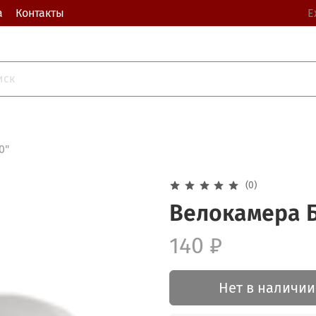
а
Контакты
Е
0"
(0)
Велокамера Б
140 ₽
Нет в наличии