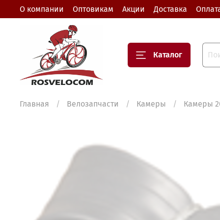
О компании
Оптовикам
Акции
Доставка
Оплат
Каталог
Главная
Велозапчасти
Камеры
Камеры 2