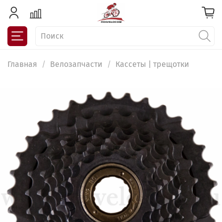
Главная
Велозапчасти
Кассеты | трещотки