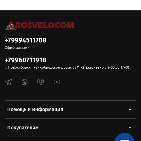
+79994511708
Офис-магазин
+79960711918
г. Новосибирск, Гусинобродское шоссе, 33/1 к2 Ежедневно с 8-00 до 17-00
Помощь и информация
Покупателям