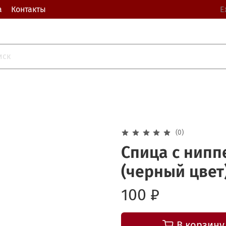
а
Контакты
Е
(0)
Спица с нипп
(черный цвет
100 ₽
В корзину