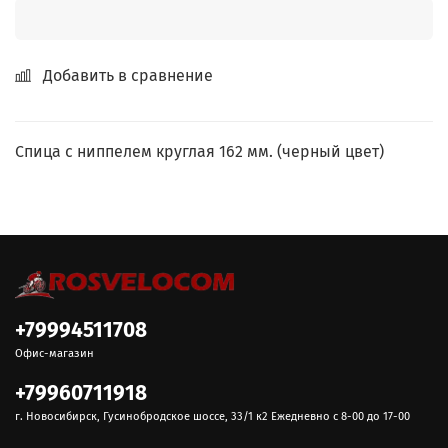
Добавить в сравнение
Спица с ниппелем круглая 162 мм. (черный цвет)
+79994511708
Офис-магазин
+79960711918
г. Новосибирск, Гусинобродское шоссе, 33/1 к2 Ежедневно с 8-00 до 17-00