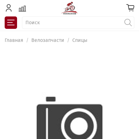
Главная
Велозапчасти
Спицы