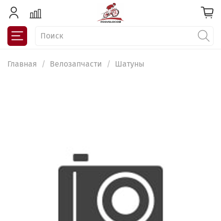
Главная
Велозапчасти
Шатуны