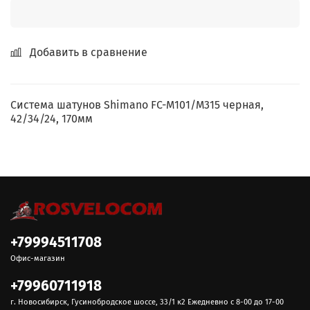
Добавить в сравнение
Система шатунов Shimano FC-M101/M315 черная,
42/34/24, 170мм
+79994511708
Офис-магазин
+79960711918
г. Новосибирск, Гусинобродское шоссе, 33/1 к2 Ежедневно с 8-00 до 17-00