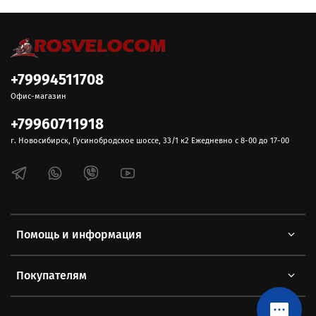
+79994511708
Офис-магазин
+79960711918
г. Новосибирск, Гусинобродское шоссе, 33/1 к2 Ежедневно с 8-00 до 17-00
Помощь и информация
Покупателям