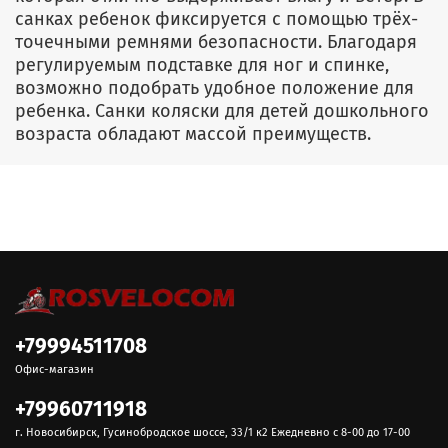
санках ребенок фиксируется с помощью трёх-
точечными ремнями безопасности. Благодаря
регулируемым подставке для ног и спинке,
возможно подобрать удобное положение для
ребенка. Санки коляски для детей дошкольного
возраста обладают массой преимуществ.
+79994511708
Офис-магазин
+79960711918
г. Новосибирск, Гусинобродское шоссе, 33/1 к2 Ежедневно с 8-00 до 17-00