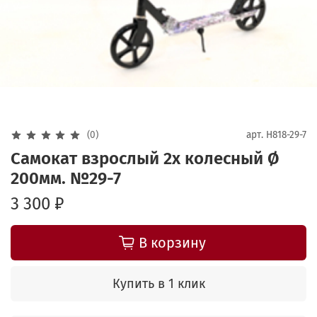
(0)
арт.
H818-29-7
Самокат взрослый 2х колесный Ø
200мм. №29-7
3 300 ₽
В корзину
Купить в 1 клик