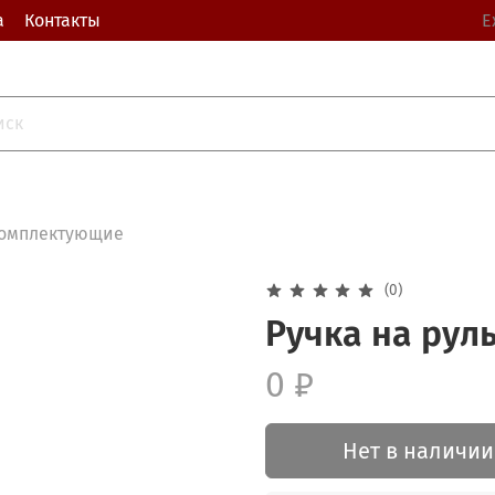
а
Контакты
Е
омплектующие
(0)
Ручка на руль
0 ₽
Нет в наличии