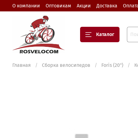
О компании
Оптовикам
Акции
Доставка
Оплат
Каталог
Главная
Сборка велосипедов
Foris (20")
К