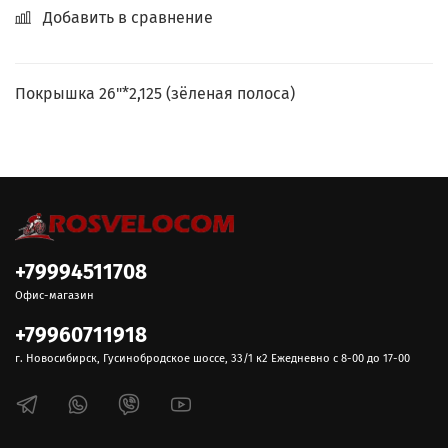
Добавить в сравнение
Покрышка 26"*2,125 (зёленая полоса)
+79994511708
Офис-магазин
+79960711918
г. Новосибирск, Гусинобродское шоссе, 33/1 к2 Ежедневно с 8-00 до 17-00