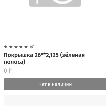
(0)
Покрышка 26"*2,125 (зёленая
полоса)
0 ₽
Нет в наличии