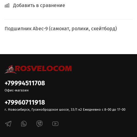
Добавить в сравнение
Подшипник Abec-9 (самокат, ролики, скейтборд)
+79994511708
Офис-магазин
+79960711918
г. Новосибирск, Гусинобродское шоссе, 33/1 к2 Ежедневно с 8-00 до 17-00