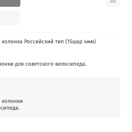
колонка Российский тип (15шар 4мм)
онки для советского велосипеда.
 колонки
осипеда.