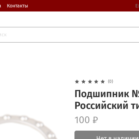
а
Контакты
Е
(0)
Подшипник №
Российский т
100 ₽
Нет в наличии