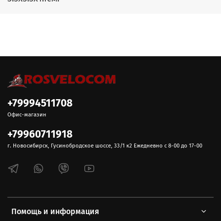
+79994511708
Офис-магазин
+79960711918
г. Новосибирск, Гусинобродское шоссе, 33/1 к2 Ежедневно с 8-00 до 17-00
Помощь и информация