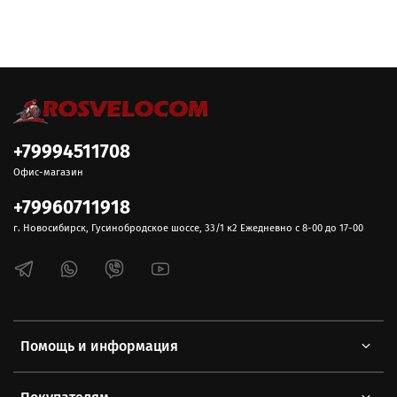
+79994511708
Офис-магазин
+79960711918
г. Новосибирск, Гусинобродское шоссе, 33/1 к2 Ежедневно с 8-00 до 17-00
Помощь и информация