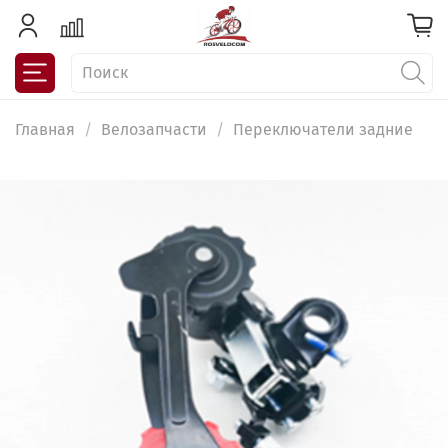
Главная
Велозапчасти
Переключатели задние