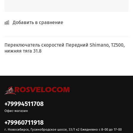
Добавить в сравнение
Переключатель скоростей Передний Shimano, TZ500,
нижняя тяга 31.8
+79994511708
Офис-магазин
+79960711918
г. Новосибирск, Гусинобродское шоссе, 33/1 к2 Ежедневно с 8-00 до 17-00