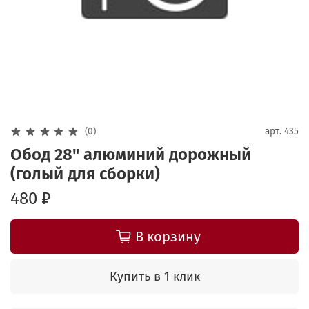
(0)
арт.
435
Обод 28" алюминий дорожный
(голый для сборки)
480 ₽
В корзину
Купить в 1 клик