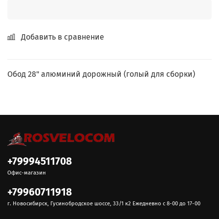
Добавить в сравнение
Обод 28" алюминий дорожный (голый для сборки)
+79994511708
Офис-магазин
+79960711918
г. Новосибирск, Гусинобродское шоссе, 33/1 к2 Ежедневно с 8-00 до 17-00