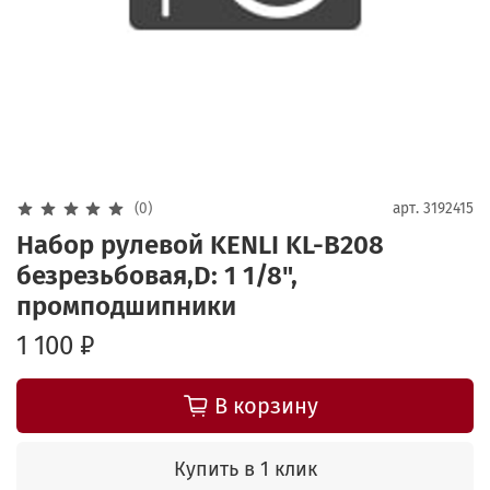
(0)
арт.
3192415
Набор рулевой KENLI KL-B208
безрезьбовая,D: 1 1/8",
промподшипники
1 100 ₽
В корзину
Купить в 1 клик