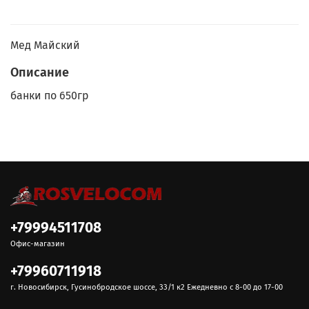
Мед Майский
Описание
банки по 650гр
+79994511708
Офис-магазин
+79960711918
г. Новосибирск, Гусинобродское шоссе, 33/1 к2 Ежедневно с 8-00 до 17-00