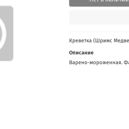
Креветка (Шримс Медве
Описание
Варено-мороженная. Фас