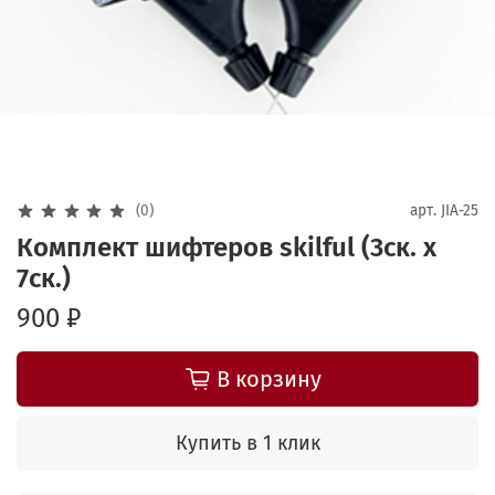
(0)
арт.
JIA-25
Комплект шифтеров skilful (3ск. х
7ск.)
900 ₽
В корзину
Купить в 1 клик