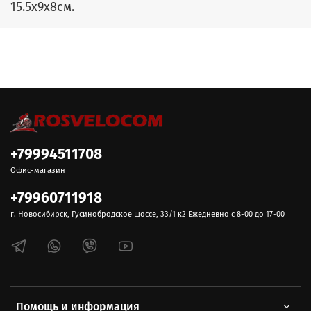
15.5x9x8см.
+79994511708
Офис-магазин
+79960711918
г. Новосибирск, Гусинобродское шоссе, 33/1 к2 Ежедневно с 8-00 до 17-00
Помощь и информация