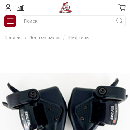
Главная
Велозапчасти
Шифтеры