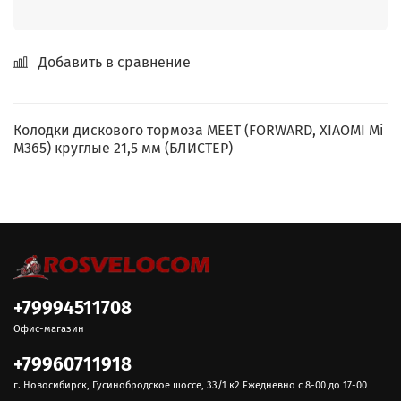
Добавить в сравнение
Колодки дискового тормоза MEET (FORWARD, XIAOMI Mi
M365) круглые 21,5 мм (БЛИСТЕР)
+79994511708
Офис-магазин
+79960711918
г. Новосибирск, Гусинобродское шоссе, 33/1 к2 Ежедневно с 8-00 до 17-00