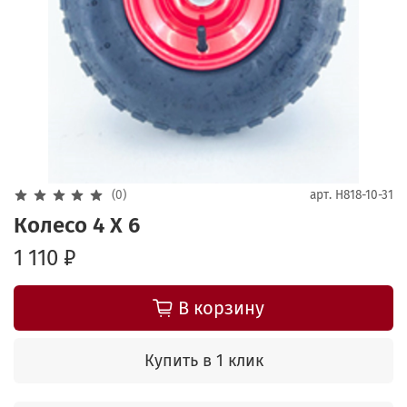
(0)
арт.
H818-10-31
Колесо 4 Х 6
1 110 ₽
В корзину
Купить в 1 клик