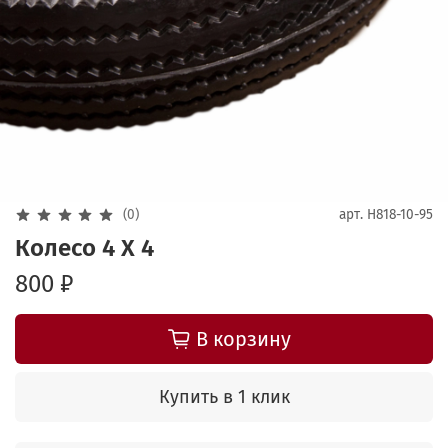
(0)
арт.
H818-10-95
Колесо 4 Х 4
800 ₽
В корзину
Купить в 1 клик