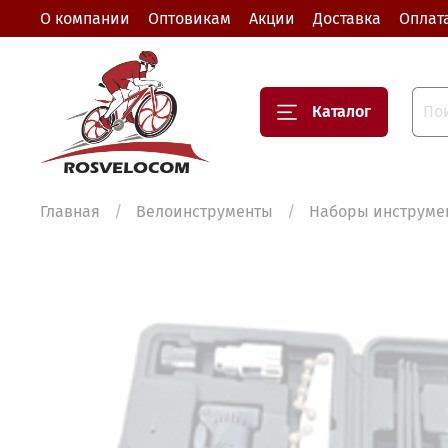
О компании
Оптовикам
Акции
Доставка
Оплат
Каталог
Главная
Велоинструменты
Наборы инструме