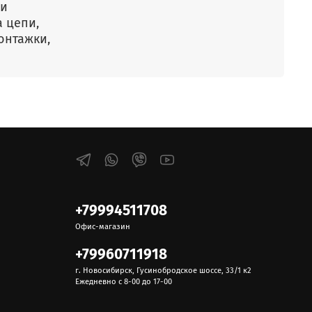
 и
 цепи,
онтажки,
+79994511708
Офис-магазин
+79960711918
г. Новосибирск, Гусинобродское шоссе, 33/1 к2
Ежедневно с 8-00 до 17-00