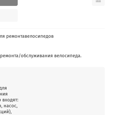
для ремонтавелосипедов
 ремонта/обслуживания велосипеда.
для
ния
 входят:
, насос,
ций),