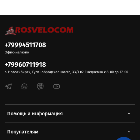
+79994511708
Офис-магазин
+79960711918
г. Новосибирск, Гусинобродское шоссе, 33/1 к2 Ежедневно с 8-00 до 17-00
Помощь и информация
Покупателям