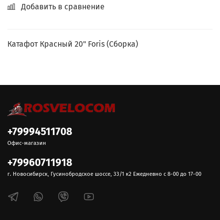
Добавить в сравнение
Катафот Красный 20" Foris (Сборка)
+79994511708
Офис-магазин
+79960711918
г. Новосибирск, Гусинобродское шоссе, 33/1 к2 Ежедневно с 8-00 до 17-00