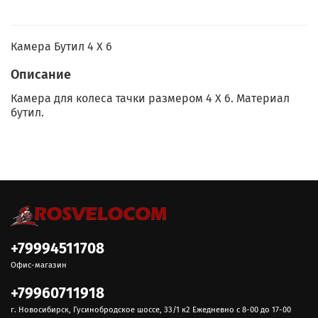
Камера Бутил 4 X 6
Описание
Камера для колеса тачки размером 4 X 6. Материал
бутил.
+79994511708
Офис-магазин
+79960711918
г. Новосибирск, Гусинобродское шоссе, 33/1 к2 Ежедневно с 8-00 до 17-00